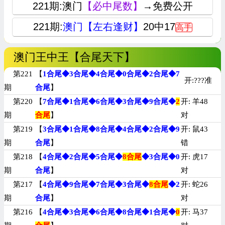
221期:澳门
【必中尾数】
→免费公开
221期:
澳门【左右逢财】
20中17
高手
澳门王中王【合尾天下】
第221
【
1
合
尾
◆
3
合
尾
◆
4
合
尾
◆
0
合
尾
◆
2
合
尾
◆
7
开:???准
期
合
尾
】
第220
【
7合尾◆1合尾◆6合尾◆3合尾◆9合尾◆
2
开: 羊48
期
合尾
】
对
第219
【
3合尾◆1合尾◆8合尾◆4合尾◆2合尾◆9
开: 鼠43
期
合尾
】
错
第218
【
4合尾◆2合尾◆5合尾◆
8合尾
◆3合尾◆0
开: 虎17
期
合尾
】
对
第217
【
4合尾◆9合尾◆7合尾◆3合尾◆
8合尾
◆2
开: 蛇26
期
合尾
】
对
第216
【
4合尾◆3合尾◆6合尾◆8合尾◆1合尾◆
0
开: 马37