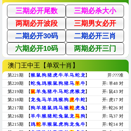
三期必开尾数
三期必杀大小
两期必开波段
三期男女必开
二期必开30码
二期必开三肖
六期必开10码
两期必开三门
澳门王中王【单双十肖】
第221期
【
猴
.
鼠
.
狗
.
猪
.
虎
.
牛
.
羊
.
马
.
蛇
.
龙
】
开:???准
第220期
【
蛇.兔.鸡.猴.鼠.狗.猪.马.
羊
.牛
】
开: 羊48 对
第219期
【
鼠
.羊.兔.猪.牛.马.蛇.虎.猴.龙
】
开: 鼠43 对
第218期
【
龙.兔.马.羊.鸡.猴.狗.
虎
.牛.蛇
】
开: 虎17 对
第217期
【
狗.羊.猪.鼠.鸡.马.猴.
蛇
.虎.兔
】
开: 蛇26 对
第216期
【
羊.牛.猴.猪.蛇.兔.鼠.龙.
马
.狗
】
开: 马37 对
第215期
【
鸡.
蛇
.羊.猴.鼠.虎.狗.龙.兔.牛
】
开: 蛇14 对