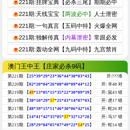
221期:挂牌宝典
【必杀三尾】
期期必中
221期:天线宝宝
【两波必中】
人士泄密
221期:一句真言
【五码中特】
火爆全网
221期:独解传真
【内幕泄密】
常跟必发
221期:轰动全网
【九码中特】
九宫禁肖
澳门王中王【庄家必杀9码】
第221期
【
2
5
*
3
9
*
2
9
*
2
3
*
3
6
*
4
4
*
3
0
*
0
3
*
4
3
】
开:???准
第220期
【
02*20*04*26*08*40*09*44*12
】
开: 羊48 对
第219期
【
43
*13*05*15*35*22*30*09*39
】
开: 鼠43 错
第218期
【
38*10*29*
17
*25*43*14*07*03
】
开: 虎17 错
第217期
【
48*39*15*11*46*30*06*42*16
】
开: 蛇26 对
第216期
【
14*41*42*35*05*
37
*32*12*20
】
开: 马37 错
第215期
【
28*29*04*05*07*49*22*
14
*25
】
开: 蛇14 错