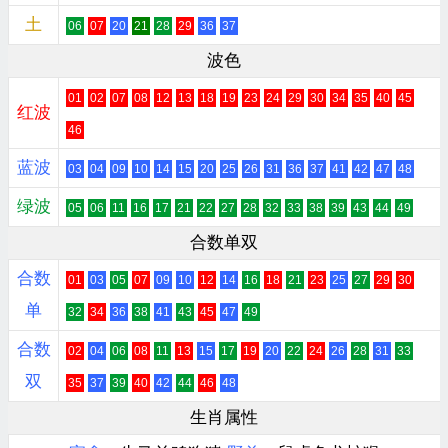
土
06
07
20
21
28
29
36
37
波色
01
02
07
08
12
13
18
19
23
24
29
30
34
35
40
45
红波
46
蓝波
03
04
09
10
14
15
20
25
26
31
36
37
41
42
47
48
绿波
05
06
11
16
17
21
22
27
28
32
33
38
39
43
44
49
合数单双
合数
01
03
05
07
09
10
12
14
16
18
21
23
25
27
29
30
单
32
34
36
38
41
43
45
47
49
合数
02
04
06
08
11
13
15
17
19
20
22
24
26
28
31
33
双
35
37
39
40
42
44
46
48
生肖属性